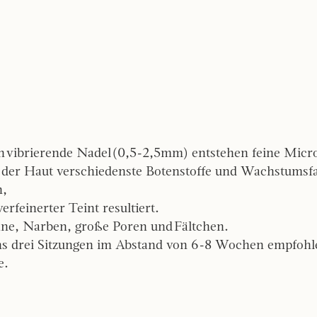
n vibrierende Nadel (0,5-2,5mm) entstehen feine Mic
n der Haut verschiedenste Botenstoffe und Wachstumsf
n,
erfeinerter Teint resultiert.
kne, Narben, große Poren und Fältchen.
s drei Sitzungen im Abstand von 6-8 Wochen empfohl
e.