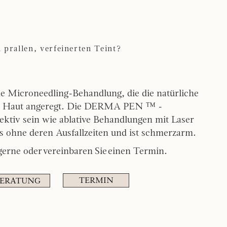
 prallen, verfeinerten Teint?
Microneedling-Behandlung, die die natürliche
er Haut angeregt. Die DERMA PEN ™ -
ektiv sein wie ablative Behandlungen mit Laser
s ohne deren Ausfallzeiten und ist schmerzarm.
gerne oder vereinbaren Sie einen Termin.
TERMIN
BERATUNG