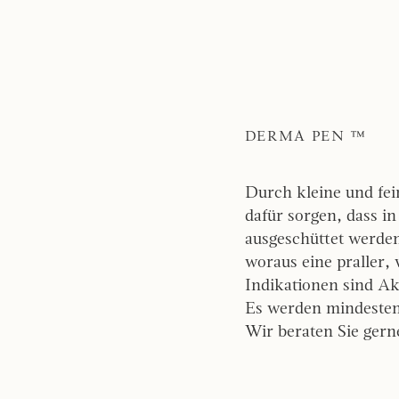
DERMA PEN ™
Durch kleine und fei
dafür sorgen, dass i
ausgeschüttet werde
woraus eine praller, v
Indikationen sind A
Es werden mindesten
Wir beraten Sie gern