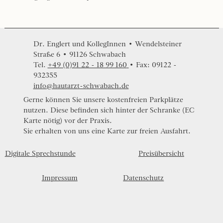
Dr. Englert und KollegInnen • Wendelsteiner
Straße 6 • 91126 Schwabach
Tel.
+49 (0)91 22 - 18 99 160
• Fax: 09122 -
932355
info@hautarzt-schwabach.de
Gerne können Sie unsere kostenfreien Parkplätze
nutzen. Diese befinden sich hinter der Schranke (EC
Karte nötig) vor der Praxis.
Sie erhalten von uns eine Karte zur freien Ausfahrt.
Preisübersicht
Digitale Sprechstunde
Impressum
Datenschutz