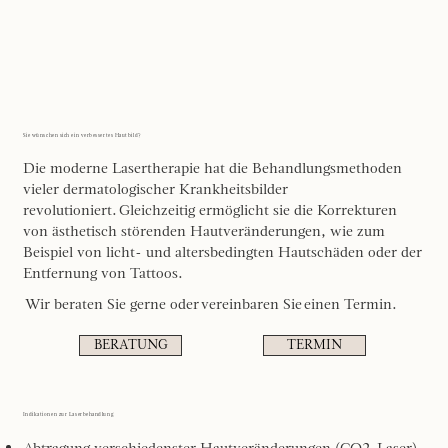
Sie wünschen sich ein verbessertes Hautbild?
Die moderne Lasertherapie hat die Behandlungsmethoden
vieler dermatologischer Krankheitsbilder
revolutioniert. Gleichzeitig ermöglicht sie die Korrekturen
von ästhetisch störenden Hautveränderungen, wie zum
Beispiel von licht- und altersbedingten Hautschäden oder der
Entfernung von Tattoos.
Wir beraten Sie gerne oder vereinbaren Sie einen Termin.
BERATUNG
TERMIN
Indikationen zur Laserbehandlung
Abtragung verschiedenster Hautveränderungen (CO2-Laser)