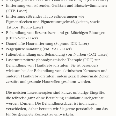
Entfernung von störenden Gefäßen und Blutschwämmchen
(KTP-Laser)
Entfernung störender Hautveränderungen wie
Pigmentflecken und Pigmentunregelmäßigkeiten, sowie
Tattoos (Rubin-Laser)
Behandlung von Besenreisern und großflächigen Rötungen
(Clear-Vein-Laser)
Dauerhafte Haarentfernung (Soprano ICE-Laser)
Nagelpilzbehandlung (Nd: YAG-Laser)
Faltenbehandlung und Behandlung von Narben (CO2-Laser)
Laserunterstützte photodynamische Therapie (PDT) zur
Behandlung von Hautkrebsvorstufen. Sie ist besonders
wirksam bei der Behandlung von aktinischen Keratosen und
anderen Hautkrebsvorstufen, indem gezielt abnormale Zellen
zerstört und gesunde Hautzellen geschont werden.
Die meisten Lasertherapien sind kurze, unblutige Eingriffe,
die teilweise ganz ohne Betäubung ambulant durchgeführt
werden können. Die Behandlungsdauer ist individuell
verschieden, daher beraten wir Sie gerne persönlich, um das
für Sie geeignete Konzept zu entwickeln.